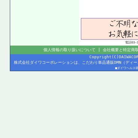
電話03
個人情報の取り扱いについて
|
会社概要と特定商
Copyright(C)DAIWACO
株式会社ダイワコーポレーションは、こだわり単品通販DMN（ディ
■ダイワヘルス