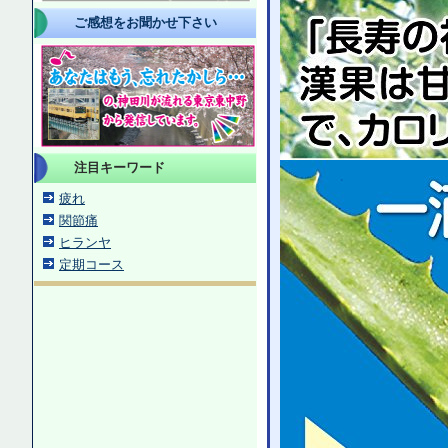
ご感想をお聞かせ下さい
注目キーワード
疲れ
関節痛
ヒランヤ
定期コース