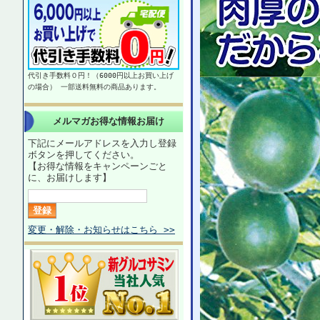
代引き手数料０円！（6000円以上お買い上げ
の場合） 一部送料無料の商品あります。
メルマガお得な情報お届け
下記にメールアドレスを入力し登録
ボタンを押してください。
【お得な情報をキャンペーンごと
に、お届けします】
変更・解除・お知らせはこちら >>