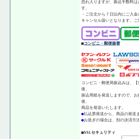
恐れ入りますが、振込手数料は
す。
・ご注文から７日以内にご入金
キャンセル扱いとなります。ご
■
コンビニ・郵便振替
コンビニ・郵便局振込みは、【
後、
振込用紙を発送しますので、お
後、
商品を発送いたします。
●
払込票発送から、商品の発送
●
お急ぎの場合は、別の決済方
■SSLセキュリティ