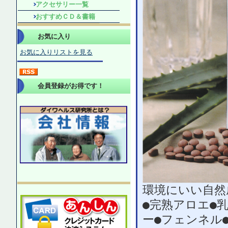
アクセサリー一覧
おすすめＣＤ＆書籍
お気に入り
お気に入りリストを見る
会員登録がお得です！
環境にいい自然
●完熟アロエ●
ー●フェンネル