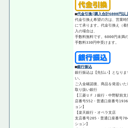
■
代金引換(購入合計6000円以
代金引換え希望の方は、営業時
にて承ります。代金引換え（着払
入の場合は、
手数料無料です。6000円未満
手数料330円申受けます。
■
銀行振込
銀行振込は【先払い】となりま
い。
ご入金確認後、商品を発送いた
取り扱い銀行
【三菱ＵＦＪ銀行・中野駅前支
店番号552・普通口座番号193
ョン】
【楽天銀行・オペラ支店
支店番号205・普通口座番号70
ション】