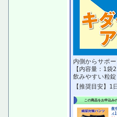
内側からサポー
【内容量：1袋25
飲みやすい粒錠
【推奨目安】1
この商品をお申込み
夜
ィ