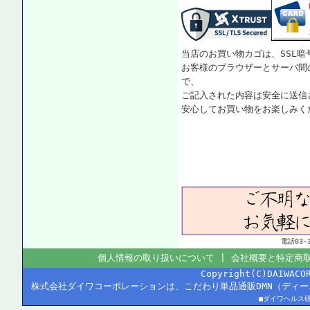
当店のお買い物カゴは、SSL暗
お客様のブラウザーとサーバ間
で、
ご記入された内容は安全に送信
安心してお買い物をお楽しみく
電話03
個人情報の取り扱いについて
|
会社概要と特定商
Copyright(C)DAIWACO
株式会社ダイワコーポレーションは、こだわり単品通販DMN（ディ
■ダイワヘルス