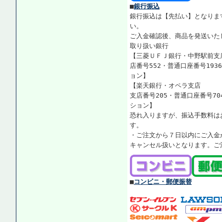
■
銀行振込
銀行振込は【先払い】となりま
い。
ご入金確認後、商品を発送いた
取り扱い銀行
【三菱ＵＦＪ銀行・中野駅前支
店番号552・普通口座番号193
ョン】
【楽天銀行・オペラ支店
支店番号205・普通口座番号70
ション】
恐れ入りますが、振込手数料は
す。
・ご注文から７日以内にご入金
キャンセル扱いとなります。ご
■
コンビニ・郵便振替