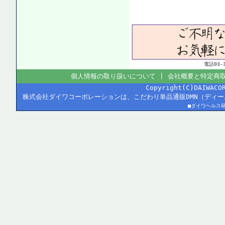
電話03
個人情報の取り扱いについて
|
会社概要と特定商
Copyright(C)DAIWACO
株式会社ダイワコーポレーションは、こだわり単品通販DMN（ディ
■ダイワヘルス