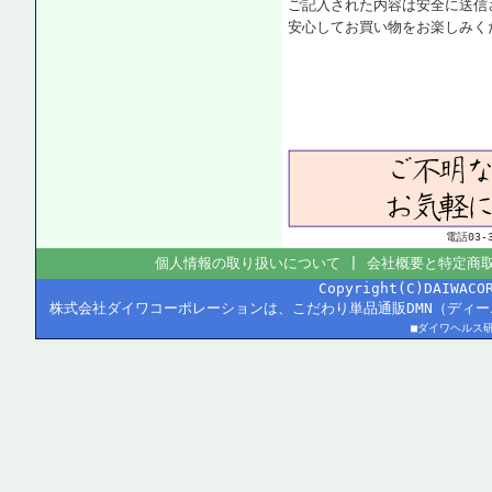
ご記入された内容は安全に送信
安心してお買い物をお楽しみく
電話03
個人情報の取り扱いについて
|
会社概要と特定商
Copyright(C)DAIWACO
株式会社ダイワコーポレーションは、こだわり単品通販DMN（ディ
■ダイワヘルス