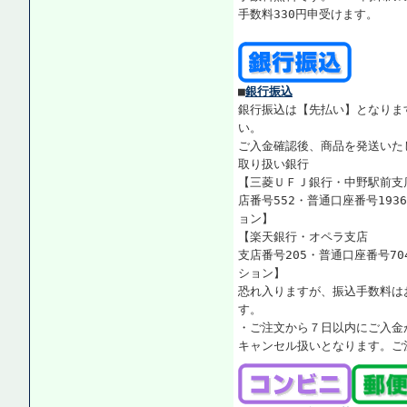
手数料330円申受けます。
■
銀行振込
銀行振込は【先払い】となりま
い。
ご入金確認後、商品を発送いた
取り扱い銀行
【三菱ＵＦＪ銀行・中野駅前支
店番号552・普通口座番号193
ョン】
【楽天銀行・オペラ支店
支店番号205・普通口座番号70
ション】
恐れ入りますが、振込手数料は
す。
・ご注文から７日以内にご入金
キャンセル扱いとなります。ご