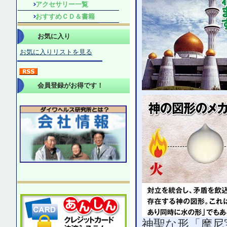
アクセサリー一覧
おすすめＣＤ＆書籍
お気に入り
お気に入りリストを見る
会員登録がお得です！
神聖な形「摩尼