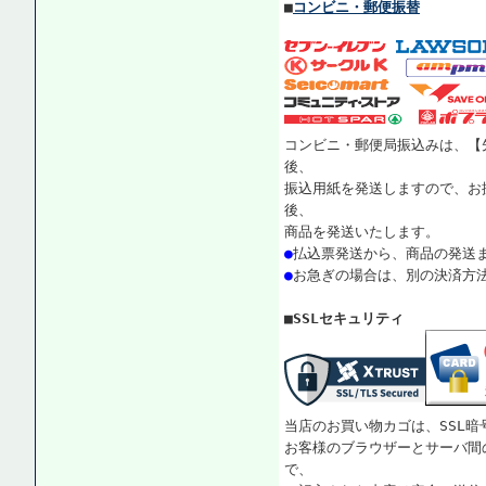
■
コンビニ・郵便振替
コンビニ・郵便局振込みは、【
後、
振込用紙を発送しますので、お
後、
商品を発送いたします。
●
払込票発送から、商品の発送
●
お急ぎの場合は、別の決済方
■SSLセキュリティ
当店のお買い物カゴは、SSL暗
お客様のブラウザーとサーバ間
で、