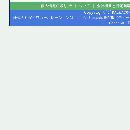
個人情報の取り扱いについて
|
会社概要と特定商
Copyright(C)DAIWACO
株式会社ダイワコーポレーションは、こだわり単品通販DMN（ディ
■ダイワヘルス