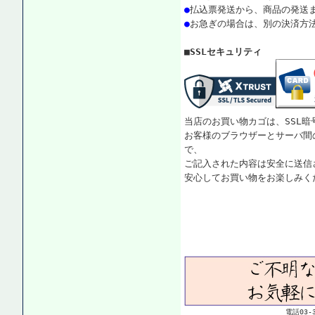
●
払込票発送から、商品の発送
●
お急ぎの場合は、別の決済方
■SSLセキュリティ
当店のお買い物カゴは、SSL暗
お客様のブラウザーとサーバ間
で、
ご記入された内容は安全に送信
安心してお買い物をお楽しみく
電話03